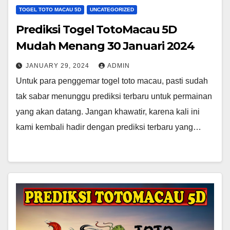
TOGEL TOTO MACAU 5D
UNCATEGORIZED
Prediksi Togel TotoMacau 5D
Mudah Menang 30 Januari 2024
JANUARY 29, 2024
ADMIN
Untuk para penggemar togel toto macau, pasti sudah
tak sabar menunggu prediksi terbaru untuk permainan
yang akan datang. Jangan khawatir, karena kali ini
kami kembali hadir dengan prediksi terbaru yang…