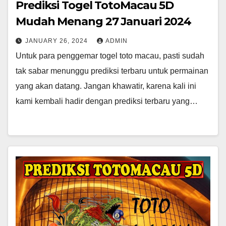
Prediksi Togel TotoMacau 5D
Mudah Menang 27 Januari 2024
JANUARY 26, 2024
ADMIN
Untuk para penggemar togel toto macau, pasti sudah
tak sabar menunggu prediksi terbaru untuk permainan
yang akan datang. Jangan khawatir, karena kali ini
kami kembali hadir dengan prediksi terbaru yang…