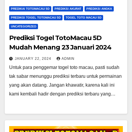
PREDIKAI TOTOMACAU 5D
PREDIKSI AKURAT
PREDIKSI ANGKA
PREDIKSI TOGEL TOTOMACAU 5D
TOGEL TOTO MACAU 5D
UNCATEGORIZED
Prediksi Togel TotoMacau 5D
Mudah Menang 23 Januari 2024
JANUARY 22, 2024
ADMIN
Untuk para penggemar togel toto macau, pasti sudah
tak sabar menunggu prediksi terbaru untuk permainan
yang akan datang. Jangan khawatir, karena kali ini
kami kembali hadir dengan prediksi terbaru yang…