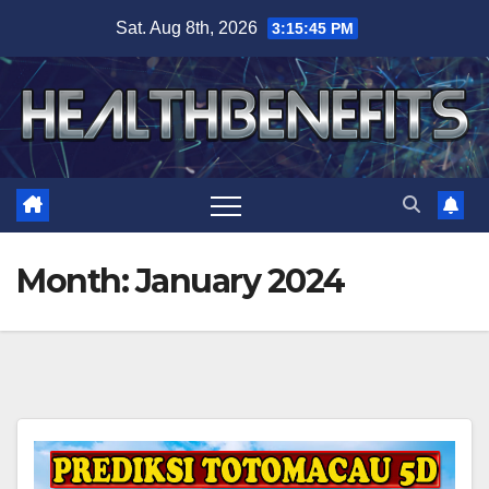
Skip
Sat. Aug 8th, 2026
3:15:47 PM
to
content
Month:
January 2024