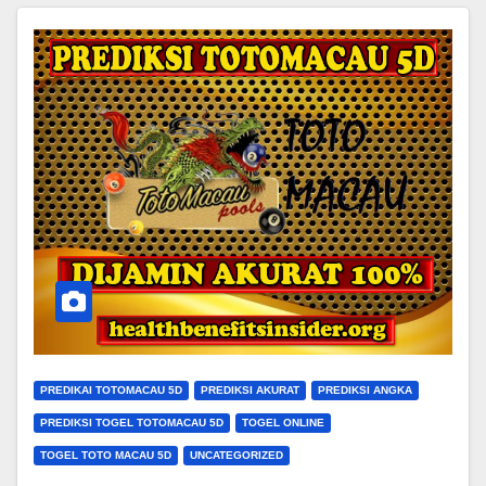
PREDIKAI TOTOMACAU 5D
PREDIKSI AKURAT
PREDIKSI ANGKA
PREDIKSI TOGEL TOTOMACAU 5D
TOGEL ONLINE
TOGEL TOTO MACAU 5D
UNCATEGORIZED