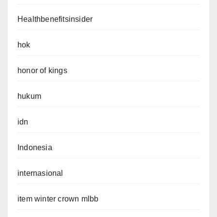
Healthbenefitsinsider
hok
honor of kings
hukum
idn
Indonesia
internasional
item winter crown mlbb