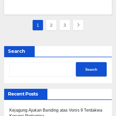
Posts
1
2
3
pagination
Search
Search
Recent Posts
Kejagung Ajukan Banding atas Vonis 9 Terdakwa
Korupsi Pertamina