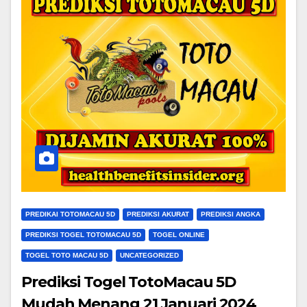
PREDIKAI TOTOMACAU 5D
PREDIKSI AKURAT
PREDIKSI ANGKA
PREDIKSI TOGEL TOTOMACAU 5D
TOGEL ONLINE
TOGEL TOTO MACAU 5D
UNCATEGORIZED
Prediksi Togel TotoMacau 5D
Mudah Menang 21 Januari 2024