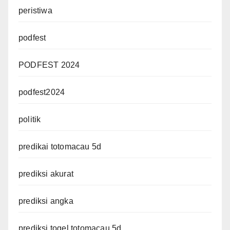
peristiwa
podfest
PODFEST 2024
podfest2024
politik
predikai totomacau 5d
prediksi akurat
prediksi angka
prediksi togel totomacau 5d