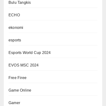
Bulu Tangkis
ECHO
ekonomi
esports
Esports World Cup 2024
EVOS MSC 2024
Free Firee
Game Online
Gamer