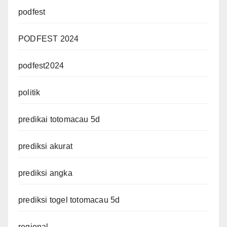
podfest
PODFEST 2024
podfest2024
politik
predikai totomacau 5d
prediksi akurat
prediksi angka
prediksi togel totomacau 5d
regional