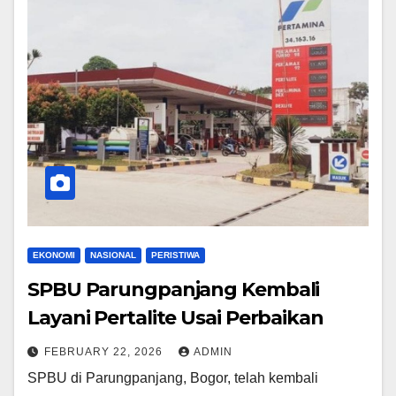
EKONOMI
NASIONAL
PERISTIWA
SPBU Parungpanjang Kembali
Layani Pertalite Usai Perbaikan
FEBRUARY 22, 2026
ADMIN
SPBU di Parungpanjang, Bogor, telah kembali