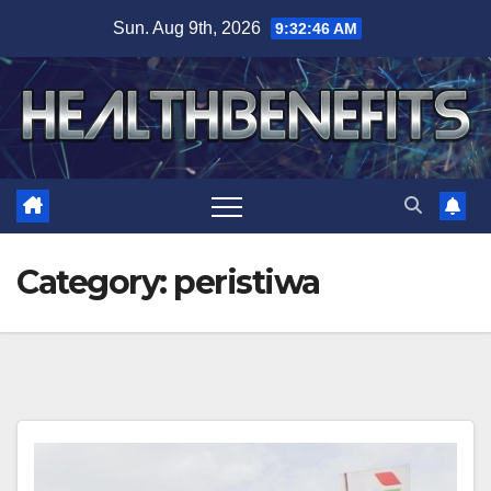
Skip
Sun. Aug 9th, 2026
9:32:47 AM
to
content
Category:
peristiwa