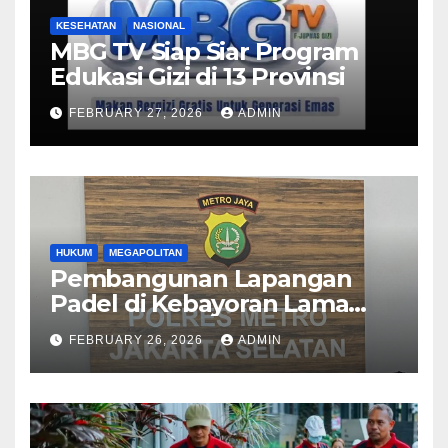
KESEHATAN
NASIONAL
MBG TV Siap Siar Program
Edukasi Gizi di 13 Provinsi
FEBRUARY 27, 2026
ADMIN
HUKUM
MEGAPOLITAN
Pembangunan Lapangan
Padel di Kebayoran Lama
Diselidiki Polisi
FEBRUARY 26, 2026
ADMIN