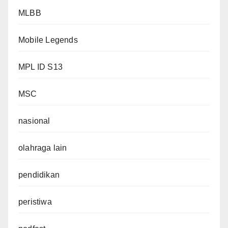
MLBB
Mobile Legends
MPL ID S13
MSC
nasional
olahraga lain
pendidikan
peristiwa