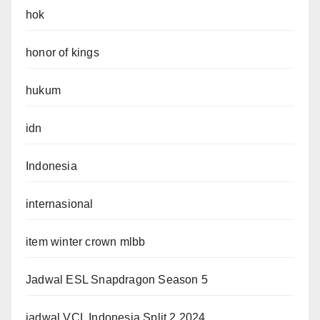
hok
honor of kings
hukum
idn
Indonesia
internasional
item winter crown mlbb
Jadwal ESL Snapdragon Season 5
jadwal VCL Indonesia Split 2 2024.