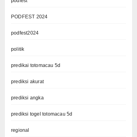
podfest
PODFEST 2024
podfest2024
politik
predikai totomacau 5d
prediksi akurat
prediksi angka
prediksi togel totomacau 5d
regional