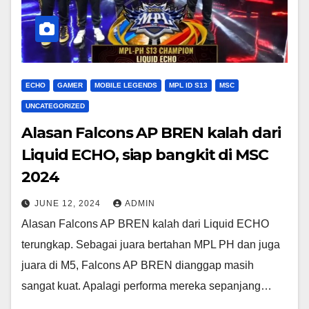
ECHO
GAMER
MOBILE LEGENDS
MPL ID S13
MSC
UNCATEGORIZED
Alasan Falcons AP BREN kalah dari
Liquid ECHO, siap bangkit di MSC
2024
JUNE 12, 2024
ADMIN
Alasan Falcons AP BREN kalah dari Liquid ECHO
terungkap. Sebagai juara bertahan MPL PH dan juga
juara di M5, Falcons AP BREN dianggap masih
sangat kuat. Apalagi performa mereka sepanjang…