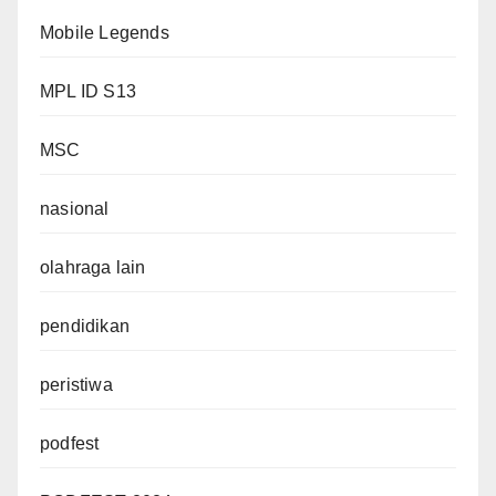
Mobile Legends
MPL ID S13
MSC
nasional
olahraga lain
pendidikan
peristiwa
podfest