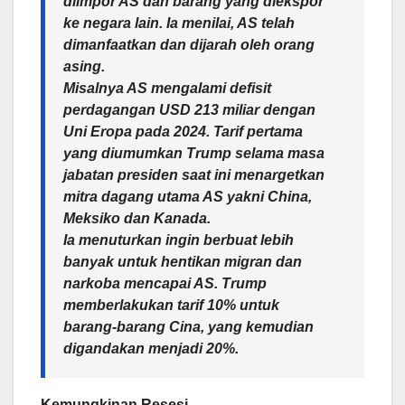
diimpor AS dan barang yang diekspor
ke negara lain. Ia menilai, AS telah
dimanfaatkan dan dijarah oleh orang
asing.
Misalnya AS mengalami defisit
perdagangan USD 213 miliar dengan
Uni Eropa pada 2024. Tarif pertama
yang diumumkan Trump selama masa
jabatan presiden saat ini menargetkan
mitra dagang utama AS yakni China,
Meksiko dan Kanada.
Ia menuturkan ingin berbuat lebih
banyak untuk hentikan migran dan
narkoba mencapai AS. Trump
memberlakukan tarif 10% untuk
barang-barang Cina, yang kemudian
digandakan menjadi 20%.
Kemungkinan Resesi