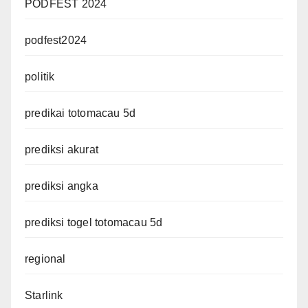
PODFEST 2024
podfest2024
politik
predikai totomacau 5d
prediksi akurat
prediksi angka
prediksi togel totomacau 5d
regional
Starlink