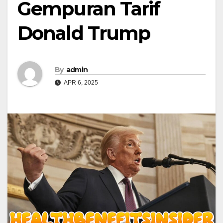
Gempuran Tarif
Donald Trump
By
admin
APR 6, 2025