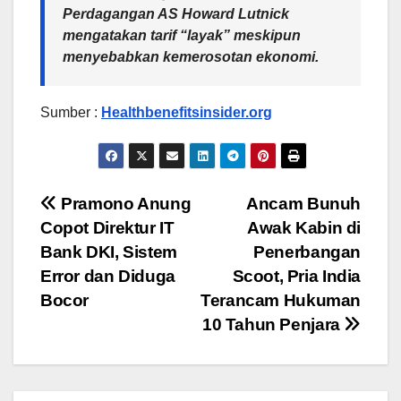
Perdagangan AS Howard Lutnick
mengatakan tarif “layak” meskipun
menyebabkan kemerosotan ekonomi.
Sumber :
Healthbenefitsinsider.org
Post
Pramono Anung
Ancam Bunuh
Copot Direktur IT
Awak Kabin di
navigation
Bank DKI, Sistem
Penerbangan
Error dan Diduga
Scoot, Pria India
Bocor
Terancam Hukuman
10 Tahun Penjara