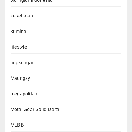
Jaringan Indonesia
kesehatan
kriminal
lifestyle
lingkungan
Maungzy
megapolitan
Metal Gear Solid Delta
MLBB