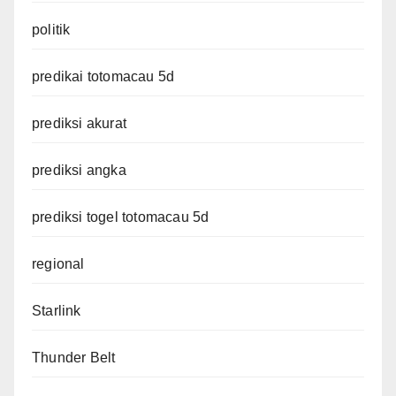
politik
predikai totomacau 5d
prediksi akurat
prediksi angka
prediksi togel totomacau 5d
regional
Starlink
Thunder Belt