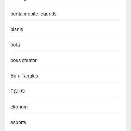
berita mobile legends
bisnis
bola
boss creator
Bulu Tangkis
ECHO
ekonomi
esports