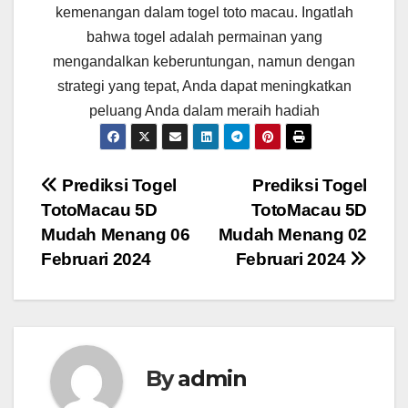
kemenangan dalam togel toto macau. Ingatlah
bahwa togel adalah permainan yang
mengandalkan keberuntungan, namun dengan
strategi yang tepat, Anda dapat meningkatkan
peluang Anda dalam meraih hadiah
Post
Prediksi Togel
Prediksi Togel
TotoMacau 5D
TotoMacau 5D
navigation
Mudah Menang 06
Mudah Menang 02
Februari 2024
Februari 2024
By
admin