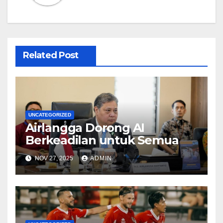
Related Post
UNCATEGORIZED
Airlangga Dorong AI
Berkeadilan untuk Semua
NOV 27, 2025
ADMIN