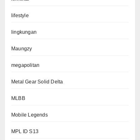
lifestyle
lingkungan
Maungzy
megapolitan
Metal Gear Solid Delta
MLBB
Mobile Legends
MPL ID S13