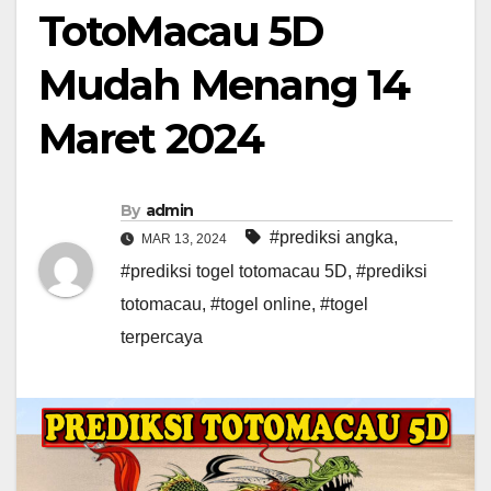
TotoMacau 5D
Mudah Menang 14
Maret 2024
By
admin
#prediksi angka
,
MAR 13, 2024
#prediksi togel totomacau 5D
,
#prediksi
totomacau
,
#togel online
,
#togel
terpercaya