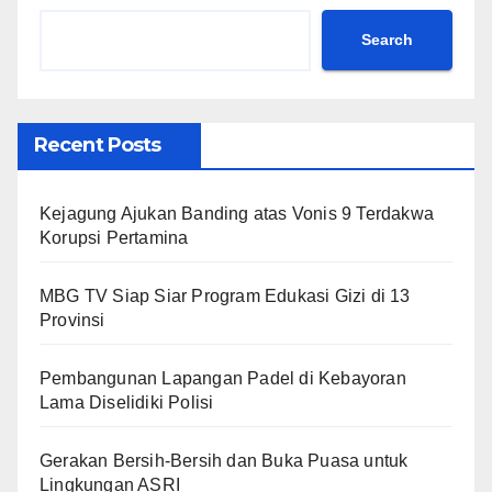
Search
Recent Posts
Kejagung Ajukan Banding atas Vonis 9 Terdakwa
Korupsi Pertamina
MBG TV Siap Siar Program Edukasi Gizi di 13
Provinsi
Pembangunan Lapangan Padel di Kebayoran
Lama Diselidiki Polisi
Gerakan Bersih-Bersih dan Buka Puasa untuk
Lingkungan ASRI