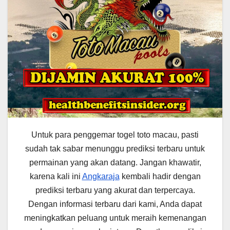
Untuk para penggemar togel toto macau, pasti
sudah tak sabar menunggu prediksi terbaru untuk
permainan yang akan datang. Jangan khawatir,
karena kali ini
Angkaraja
kembali hadir dengan
prediksi terbaru yang akurat dan terpercaya.
Dengan informasi terbaru dari kami, Anda dapat
meningkatkan peluang untuk meraih kemenangan