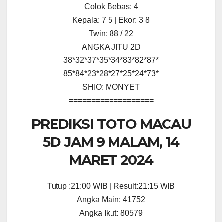
Colok Bebas: 4
Kepala: 7 5 | Ekor: 3 8
Twin: 88 / 22
ANGKA JITU 2D
38*32*37*35*34*83*82*87*
85*84*23*28*27*25*24*73*
SHIO: MONYET
===================
PREDIKSI TOTO MACAU
5D JAM 9 MALAM, 14
MARET 2024
Tutup :21:00 WIB | Result:21:15 WIB
Angka Main: 41752
Angka Ikut: 80579