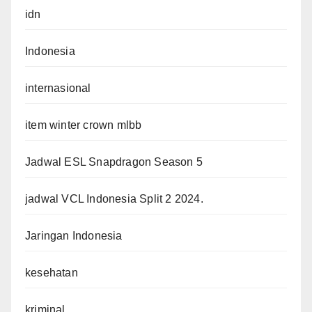
idn
Indonesia
internasional
item winter crown mlbb
Jadwal ESL Snapdragon Season 5
jadwal VCL Indonesia Split 2 2024.
Jaringan Indonesia
kesehatan
kriminal