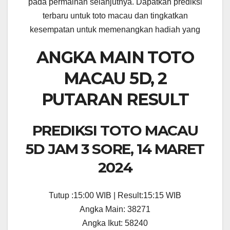
pada permainan selanjutnya. Dapatkan prediksi
terbaru untuk toto macau dan tingkatkan
kesempatan untuk memenangkan hadiah yang
ANGKA MAIN TOTO
MACAU 5D, 2
PUTARAN RESULT
PREDIKSI TOTO MACAU
5D JAM 3 SORE, 14 MARET
2024
Tutup :15:00 WIB | Result:15:15 WIB
Angka Main: 38271
Angka Ikut: 58240