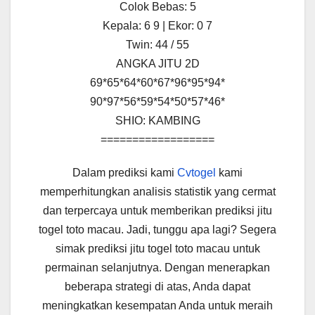
Colok Bebas: 5
Kepala: 6 9 | Ekor: 0 7
Twin: 44 / 55
ANGKA JITU 2D
69*65*64*60*67*96*95*94*
90*97*56*59*54*50*57*46*
SHIO: KAMBING
==================
Dalam prediksi kami
Cvtogel
kami
memperhitungkan analisis statistik yang cermat
dan terpercaya untuk memberikan prediksi jitu
togel toto macau. Jadi, tunggu apa lagi? Segera
simak prediksi jitu togel toto macau untuk
permainan selanjutnya. Dengan menerapkan
beberapa strategi di atas, Anda dapat
meningkatkan kesempatan Anda untuk meraih