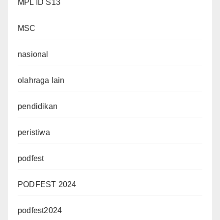
MPL ID S13
MSC
nasional
olahraga lain
pendidikan
peristiwa
podfest
PODFEST 2024
podfest2024