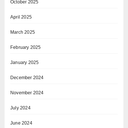
October 2025
April 2025
March 2025
February 2025
January 2025
December 2024
November 2024
July 2024
June 2024