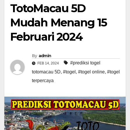
TotoMacau 5D
Mudah Menang 15
Februari 2024
By
admin
#prediksi togel
FEB 14, 2024
totomacau 5D
,
#togel
,
#togel online
,
#togel
terpercaya