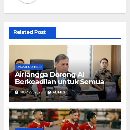
Related Post
UNCATEGORIZED
Airlangga Dorong AI
Berkeadilan untuk Semua
NOV 27, 2025
ADMIN