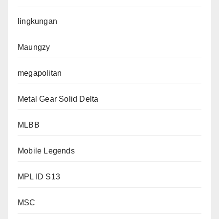
lingkungan
Maungzy
megapolitan
Metal Gear Solid Delta
MLBB
Mobile Legends
MPL ID S13
MSC