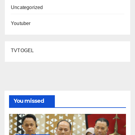
Uncategorized
Youtuber
TVTOGEL
You missed