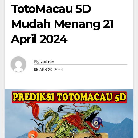
TotoMacau 5D
Mudah Menang 21
April 2024
By
admin
APR 20, 2024