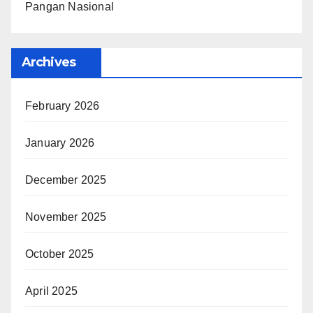
Pangan Nasional
Archives
February 2026
January 2026
December 2025
November 2025
October 2025
April 2025