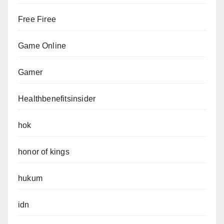
Free Firee
Game Online
Gamer
Healthbenefitsinsider
hok
honor of kings
hukum
idn