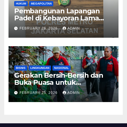
HUKUM
MEGAPOLITAN
Pembangunan Lapangan
Padel di Kebayoran Lama
Diselidiki Polisi
FEBRUARY 26, 2026
ADMIN
BISNIS
LINGKUNGAN
NASIONAL
Gerakan Bersih-Bersih dan
Buka Puasa untuk
Lingkungan ASRI
FEBRUARY 25, 2026
ADMIN