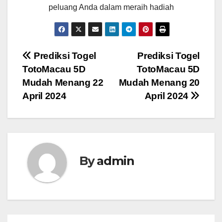
peluang Anda dalam meraih hadiah
Post
Prediksi Togel
Prediksi Togel
TotoMacau 5D
TotoMacau 5D
navigation
Mudah Menang 22
Mudah Menang 20
April 2024
April 2024
By
admin