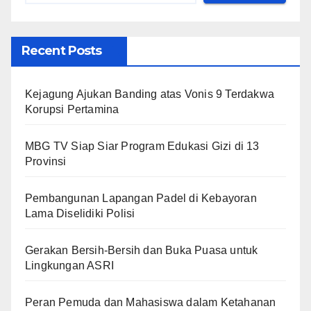
Recent Posts
Kejagung Ajukan Banding atas Vonis 9 Terdakwa
Korupsi Pertamina
MBG TV Siap Siar Program Edukasi Gizi di 13
Provinsi
Pembangunan Lapangan Padel di Kebayoran
Lama Diselidiki Polisi
Gerakan Bersih-Bersih dan Buka Puasa untuk
Lingkungan ASRI
Peran Pemuda dan Mahasiswa dalam Ketahanan