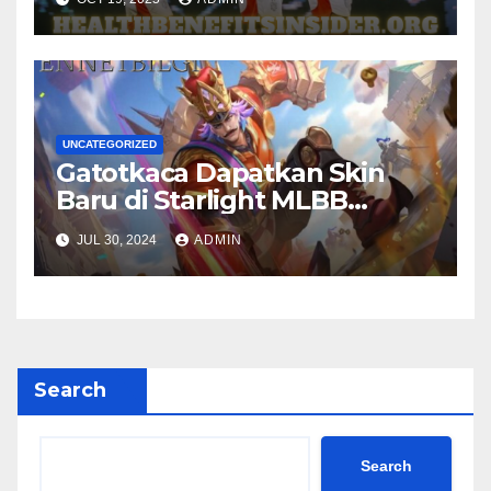
UNCATEGORIZED
Gatotkaca Dapatkan Skin
Baru di Starlight MLBB
Agustus 2024!
JUL 30, 2024
ADMIN
Search
Search