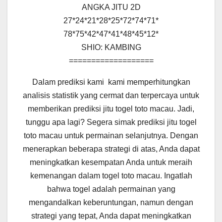
ANGKA JITU 2D
27*24*21*28*25*72*74*71*
78*75*42*47*41*48*45*12*
SHIO: KAMBING
===================
Dalam prediksi kami kami memperhitungkan
analisis statistik yang cermat dan terpercaya untuk
memberikan prediksi jitu togel toto macau. Jadi,
tunggu apa lagi? Segera simak prediksi jitu togel
toto macau untuk permainan selanjutnya. Dengan
menerapkan beberapa strategi di atas, Anda dapat
meningkatkan kesempatan Anda untuk meraih
kemenangan dalam togel toto macau. Ingatlah
bahwa togel adalah permainan yang
mengandalkan keberuntungan, namun dengan
strategi yang tepat, Anda dapat meningkatkan