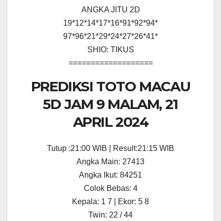
ANGKA JITU 2D
19*12*14*17*16*91*92*94*
97*96*21*29*24*27*26*41*
SHIO: TIKUS
===================
PREDIKSI TOTO MACAU
5D JAM 9 MALAM, 21
APRIL 2024
Tutup :21:00 WIB | Result:21:15 WIB
Angka Main: 27413
Angka Ikut: 84251
Colok Bebas: 4
Kepala: 1 7 | Ekor: 5 8
Twin: 22 / 44