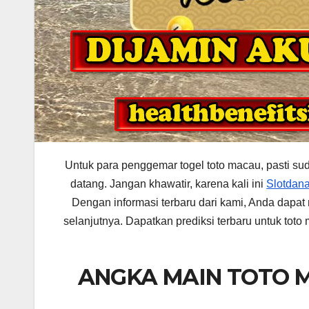
Untuk para penggemar togel toto macau, pasti su
datang. Jangan khawatir, karena kali ini
Slotdan
Dengan informasi terbaru dari kami, Anda dap
selanjutnya. Dapatkan prediksi terbaru untuk t
ANGKA MAIN TOTO M