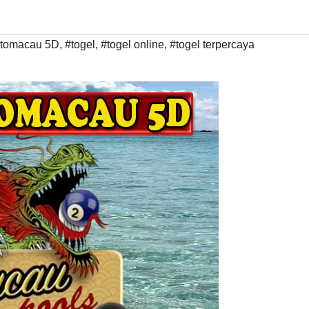
totomacau 5D
,
#togel
,
#togel online
,
#togel terpercaya