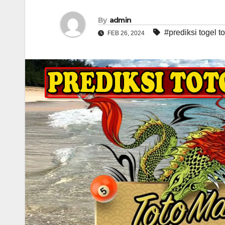
By
admin
#prediksi togel 
FEB 26, 2024