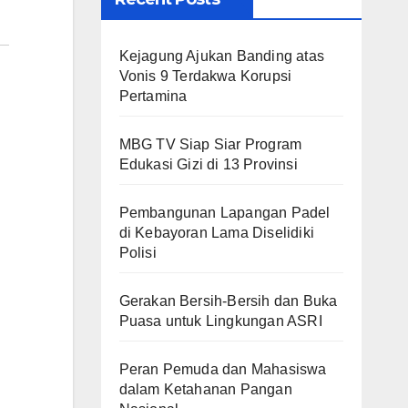
Kejagung Ajukan Banding atas
Vonis 9 Terdakwa Korupsi
Pertamina
MBG TV Siap Siar Program
Edukasi Gizi di 13 Provinsi
Pembangunan Lapangan Padel
di Kebayoran Lama Diselidiki
Polisi
Gerakan Bersih-Bersih dan Buka
Puasa untuk Lingkungan ASRI
Peran Pemuda dan Mahasiswa
dalam Ketahanan Pangan