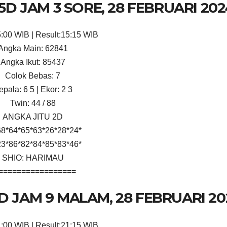
D JAM 3 SORE, 28 FEBRUARI 202
5:00 WIB | Result:15:15 WIB
Angka Main: 62841
Angka Ikut: 85437
Colok Bebas: 7
epala: 6 5 | Ekor: 2 3
Twin: 44 / 88
ANGKA JITU 2D
68*64*65*63*26*28*24*
23*86*82*84*85*83*46*
SHIO: HARIMAU
=================
D JAM 9 MALAM, 28 FEBRUARI 20
1:00 WIB | Result:21:15 WIB