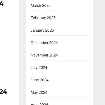
4
March 2025
February 2025
January 2025
December 2024
November 2024
July 2024
June 2024
24
May 2024
April 2024