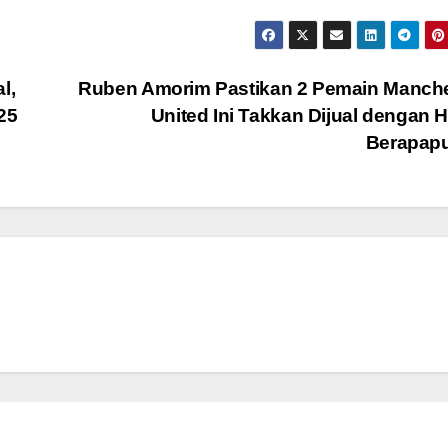
l,
Ruben Amorim Pastikan 2 Pemain Manche
25
United Ini Takkan Dijual dengan 
Berapap