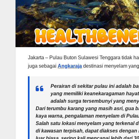
Jakarta – Pulau Buton Sulawesi Tenggara tidak han
juga sebagai
Angkaraja
destinasi menyelam yan
Perairan di sekitar pulau ini adalah 
yang memiliki keanekaragaman hayati l
adalah surga tersembunyi yang men
Dari terumbu karang yang masih asri, gua b
kaya warna, pengalaman menyelam di Pulau
Salah satu lokasi menyelam yang terkenal 
di kawasan terpisah, dapat diakses dengan 
luar biasa, sering kali mencapai lebih dar