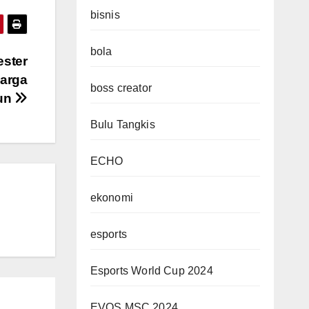
bisnis
bola
ster
Harga
boss creator
un
Bulu Tangkis
ECHO
ekonomi
esports
Esports World Cup 2024
EVOS MSC 2024