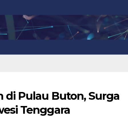
 di Pulau Buton, Surga
esi Tenggara