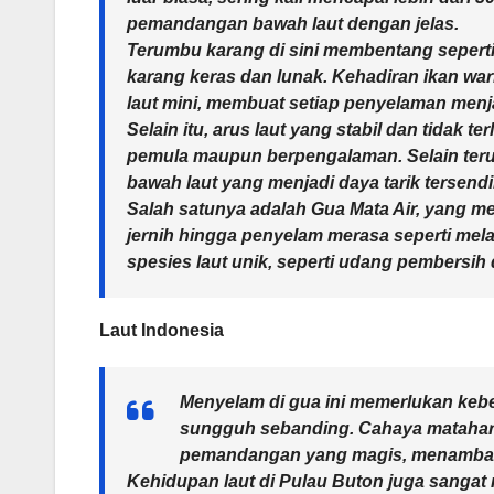
pemandangan bawah laut dengan jelas.
Terumbu karang di sini membentang seperti 
karang keras dan lunak. Kehadiran ikan warn
laut mini, membuat setiap penyelaman men
Selain itu, arus laut yang stabil dan tidak t
pemula maupun berpengalaman. Selain teru
bawah laut yang menjadi daya tarik tersendi
Salah satunya adalah Gua Mata Air, yang mem
jernih hingga penyelam merasa seperti mela
spesies laut unik, seperti udang pembersih 
Laut Indonesia
Menyelam di gua ini memerlukan keb
sungguh sebanding. Cahaya matahari
pemandangan yang magis, menambah d
Kehidupan laut di Pulau Buton juga sangat