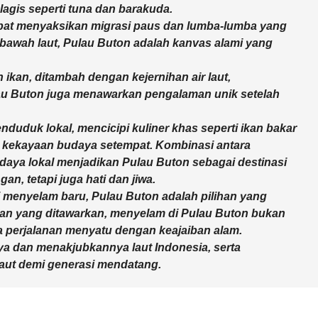
elagis seperti tuna dan barakuda.
pat menyaksikan migrasi paus dan lumba-lumba yang
fi bawah laut, Pulau Buton adalah kanvas alami yang
ikan, ditambah dengan kejernihan air laut,
ulau Buton juga menawarkan pengalaman unik setelah
uduk lokal, mencicipi kuliner khas seperti ikan bakar
si kekayaan budaya setempat. Kombinasi antara
daya lokal menjadikan Pulau Buton sebagai destinasi
n, tetapi juga hati dan jiwa.
i menyelam baru, Pulau Buton adalah pilihan yang
kan yang ditawarkan, menyelam di Pulau Buton bukan
uga perjalanan menyatu dengan keajaiban alam.
ya dan menakjubkannya laut Indonesia, serta
aut demi generasi mendatang.