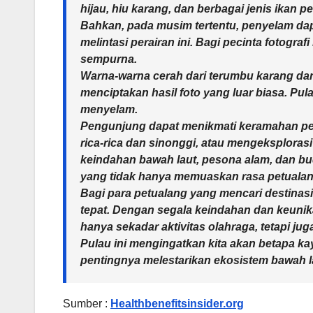
hijau, hiu karang, dan berbagai jenis ikan p
Bahkan, pada musim tertentu, penyelam da
melintasi perairan ini. Bagi pecinta fotogra
sempurna.
Warna-warna cerah dari terumbu karang dan 
menciptakan hasil foto yang luar biasa. P
menyelam.
Pengunjung dapat menikmati keramahan pend
rica-rica dan sinonggi, atau mengeksplora
keindahan bawah laut, pesona alam, dan bu
yang tidak hanya memuaskan rasa petualanga
Bagi para petualang yang mencari destinas
tepat. Dengan segala keindahan dan keuni
hanya sekadar aktivitas olahraga, tetapi j
Pulau ini mengingatkan kita akan betapa ka
pentingnya melestarikan ekosistem bawah l
Sumber :
Healthbenefitsinsider.org