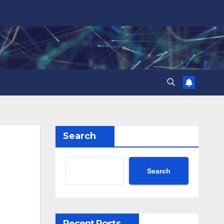
Search
Search
Recent Posts