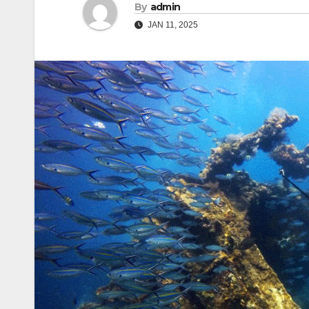
By
admin
JAN 11, 2025