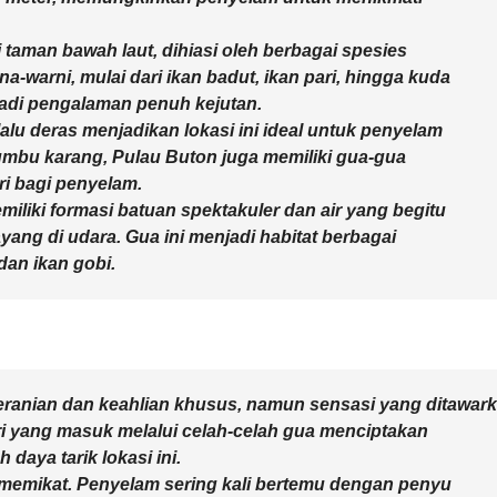
taman bawah laut, dihiasi oleh berbagai spesies
a-warni, mulai dari ikan badut, ikan pari, hingga kuda
jadi pengalaman penuh kejutan.
erlalu deras menjadikan lokasi ini ideal untuk penyelam
mbu karang, Pulau Buton juga memiliki gua-gua
ri bagi penyelam.
iliki formasi batuan spektakuler dan air yang begitu
yang di udara. Gua ini menjadi habitat berbagai
dan ikan gobi.
eranian dan keahlian khusus, namun sensasi yang ditawar
 yang masuk melalui celah-celah gua menciptakan
aya tarik lokasi ini.
 memikat. Penyelam sering kali bertemu dengan penyu