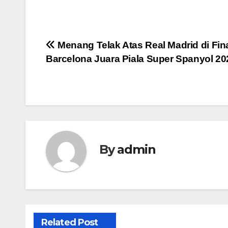
Post
Menang Telak Atas Real Madrid di Fina
Barcelona Juara Piala Super Spanyol 20
navigation
By
admin
Related Post