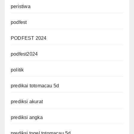
peristiwa
podfest
PODFEST 2024
podfest2024
politik
predikai totomacau 5d
prediksi akurat
prediksi angka
prediksi togel totomacau 5d