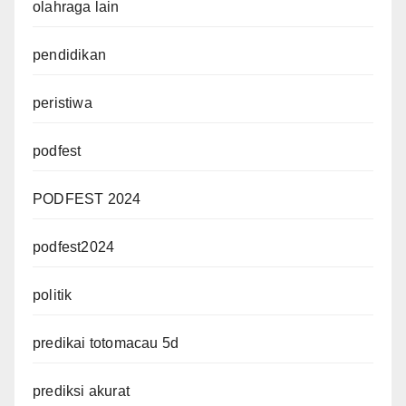
olahraga lain
pendidikan
peristiwa
podfest
PODFEST 2024
podfest2024
politik
predikai totomacau 5d
prediksi akurat