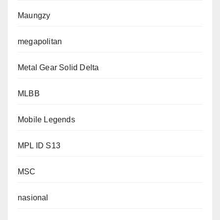
Maungzy
megapolitan
Metal Gear Solid Delta
MLBB
Mobile Legends
MPL ID S13
MSC
nasional