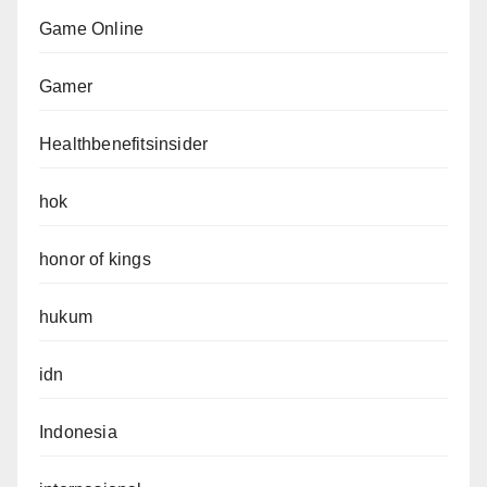
Game Online
Gamer
Healthbenefitsinsider
hok
honor of kings
hukum
idn
Indonesia