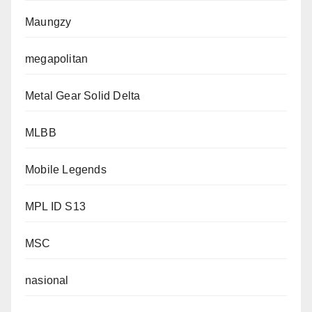
Maungzy
megapolitan
Metal Gear Solid Delta
MLBB
Mobile Legends
MPL ID S13
MSC
nasional