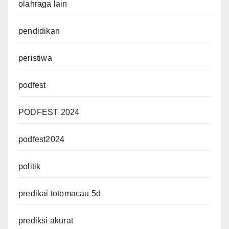
olahraga lain
pendidikan
peristiwa
podfest
PODFEST 2024
podfest2024
politik
predikai totomacau 5d
prediksi akurat