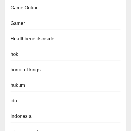
Game Online
Gamer
Healthbenefitsinsider
hok
honor of kings
hukum
idn
Indonesia