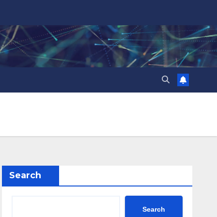
Search
Search