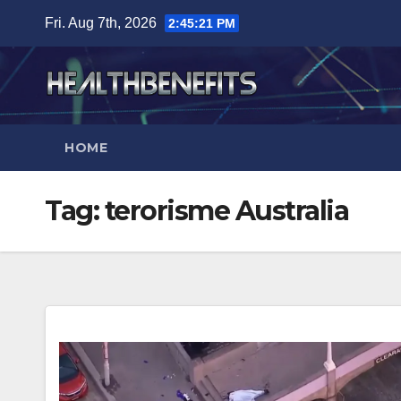
Skip
Fri. Aug 7th, 2026
2:45:22 PM
to
content
HOME
Tag:
terorisme Australia