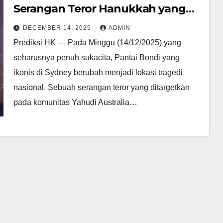
Serangan Teror Hanukkah yang
Guncang Australia dan Respons
DECEMBER 14, 2025
ADMIN
Global
Prediksi HK — Pada Minggu (14/12/2025) yang
seharusnya penuh sukacita, Pantai Bondi yang
ikonis di Sydney berubah menjadi lokasi tragedi
nasional. Sebuah serangan teror yang ditargetkan
pada komunitas Yahudi Australia…