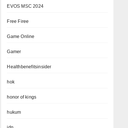
EVOS MSC 2024
Free Firee
Game Online
Gamer
Healthbenefitsinsider
hok
honor of kings
hukum
idn