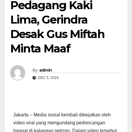
Pedagang Kaki
Lima, Gerindra
Desak Gus Miftah
Minta Maaf
By
admin
DEC 5, 2024
Jakarta – Media sosial kembali dikejutkan oleh
video viral yang mengundang perbincangan
hangat di kalangan netizen. Dalam video tersebut,