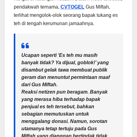
pendakwah ternama,
CVTOGEL
Gus Miftah,
terlihat mengolok-olok seorang bapak tukang es
teh di tengah kerumunan jamaahnya.
Ucapan seperti ‘Es teh mu masih
banyak tidak? Ya dijual, goblok!’ yang
disambut gelak tawa membuat publik
geram dan menuntut permintaan maaf
dari Gus Miftah.
Reaksi netizen pun beragam. Banyak
yang merasa hiba terhadap bapak
penjual es teh tersebut, bahkan
sebagian memutuskan untuk
menggalang donasi. Namun, sorotan
utamanya tetap tertuju pada Gus
Miftah yang dianggap bertindak tidak