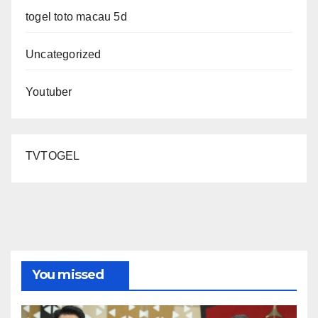
togel toto macau 5d
Uncategorized
Youtuber
TVTOGEL
You missed