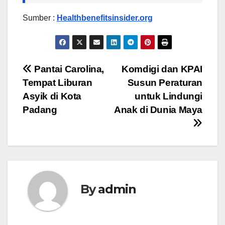
Sumber :
Healthbenefitsinsider.org
Post
Pantai Carolina,
Komdigi dan KPAI
Tempat Liburan
Susun Peraturan
navigation
Asyik di Kota
untuk Lindungi
Padang
Anak di Dunia Maya
By
admin