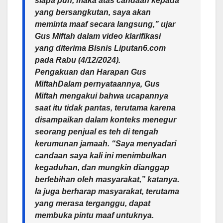
siapa pun, maka atas candaan kepada
yang bersangkutan, saya akan
meminta maaf secara langsung,” ujar
Gus Miftah dalam video klarifikasi
yang diterima Bisnis Liputan6.com
pada Rabu (4/12/2024).
Pengakuan dan Harapan Gus
MiftahDalam pernyataannya, Gus
Miftah mengakui bahwa ucapannya
saat itu tidak pantas, terutama karena
disampaikan dalam konteks menegur
seorang penjual es teh di tengah
kerumunan jamaah. “Saya menyadari
candaan saya kali ini menimbulkan
kegaduhan, dan mungkin dianggap
berlebihan oleh masyarakat,” katanya.
Ia juga berharap masyarakat, terutama
yang merasa terganggu, dapat
membuka pintu maaf untuknya.