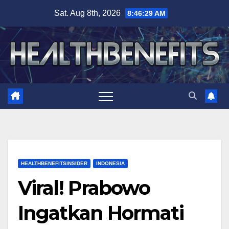
Skip
Sat. Aug 8th, 2026
8:46:30 AM
to
content
HEALTHBENEFITSINSIDER
INDONESIA
Viral! Prabowo
Ingatkan Hormati